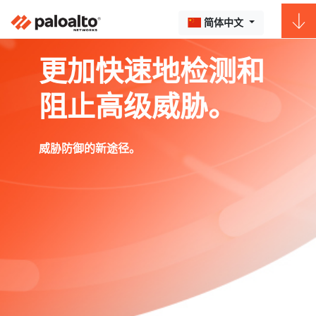
简体中文
更加快速地检测和
阻止高级威胁。
威胁防御的新途径。