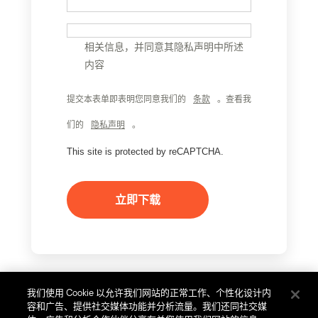
我希望收到电子邮件
我希望收到来自Palo Alto Networks的
相关信息，并同意其隐私声明中所述
内容
提交本表单即表明您同意我们的
条款
。查看我
们的
隐私声明
。
This site is protected by reCAPTCHA.
立即下载
我们使用 Cookie 以允许我们网站的正常工作、个性化设计内
容和广告、提供社交媒体功能并分析流量。我们还同社交媒